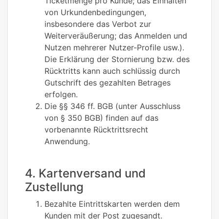
Ticketmenge pro Kunde; das Einhalten
von Urkundenbedingungen,
insbesondere das Verbot zur
Weiterveräußerung; das Anmelden und
Nutzen mehrerer Nutzer-Profile usw.).
Die Erklärung der Stornierung bzw. des
Rücktritts kann auch schlüssig durch
Gutschrift des gezahlten Betrages
erfolgen.
Die §§ 346 ff. BGB (unter Ausschluss
von § 350 BGB) finden auf das
vorbenannte Rücktrittsrecht
Anwendung.
4. Kartenversand und
Zustellung
Bezahlte Eintrittskarten werden dem
Kunden mit der Post zugesandt.