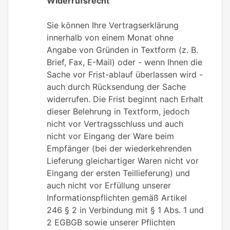
Widerrufsrecht
Sie können Ihre Vertragserklärung
innerhalb von einem Monat ohne
Angabe von Gründen in Textform (z. B.
Brief, Fax, E-Mail) oder - wenn Ihnen die
Sache vor Frist-ablauf überlassen wird -
auch durch Rücksendung der Sache
widerrufen. Die Frist beginnt nach Erhalt
dieser Belehrung in Textform, jedoch
nicht vor Vertragsschluss und auch
nicht vor Eingang der Ware beim
Empfänger (bei der wiederkehrenden
Lieferung gleichartiger Waren nicht vor
Eingang der ersten Teillieferung) und
auch nicht vor Erfüllung unserer
Informationspflichten gemäß Artikel
246 § 2 in Verbindung mit § 1 Abs. 1 und
2 EGBGB sowie unserer Pflichten