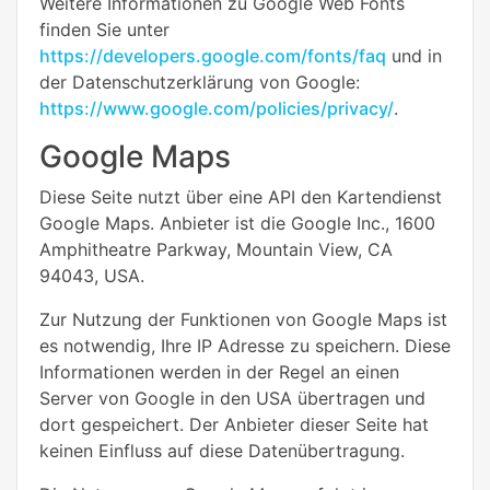
Weitere Informationen zu Google Web Fonts
finden Sie unter
https://developers.google.com/fonts/faq
und in
der Datenschutzerklärung von Google:
https://www.google.com/policies/privacy/
.
Google Maps
Diese Seite nutzt über eine API den Kartendienst
Google Maps. Anbieter ist die Google Inc., 1600
Amphitheatre Parkway, Mountain View, CA
94043, USA.
Zur Nutzung der Funktionen von Google Maps ist
es notwendig, Ihre IP Adresse zu speichern. Diese
Informationen werden in der Regel an einen
Server von Google in den USA übertragen und
dort gespeichert. Der Anbieter dieser Seite hat
keinen Einfluss auf diese Datenübertragung.