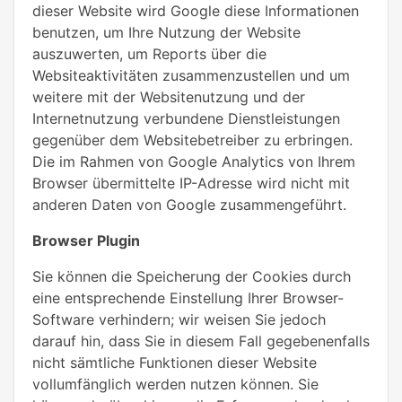
dieser Website wird Google diese Informationen
benutzen, um Ihre Nutzung der Website
auszuwerten, um Reports über die
Websiteaktivitäten zusammenzustellen und um
weitere mit der Websitenutzung und der
Internetnutzung verbundene Dienstleistungen
gegenüber dem Websitebetreiber zu erbringen.
Die im Rahmen von Google Analytics von Ihrem
Browser übermittelte IP-Adresse wird nicht mit
anderen Daten von Google zusammengeführt.
Browser Plugin
Sie können die Speicherung der Cookies durch
eine entsprechende Einstellung Ihrer Browser-
Software verhindern; wir weisen Sie jedoch
darauf hin, dass Sie in diesem Fall gegebenenfalls
nicht sämtliche Funktionen dieser Website
vollumfänglich werden nutzen können. Sie