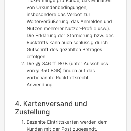
Ticketmenge pro Kunde; das Einhalten
von Urkundenbedingungen,
insbesondere das Verbot zur
Weiterveräußerung; das Anmelden und
Nutzen mehrerer Nutzer-Profile usw.).
Die Erklärung der Stornierung bzw. des
Rücktritts kann auch schlüssig durch
Gutschrift des gezahlten Betrages
erfolgen.
Die §§ 346 ff. BGB (unter Ausschluss
von § 350 BGB) finden auf das
vorbenannte Rücktrittsrecht
Anwendung.
4. Kartenversand und
Zustellung
Bezahlte Eintrittskarten werden dem
Kunden mit der Post zugesandt.