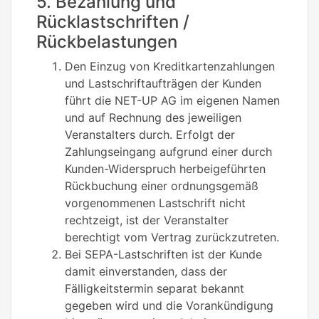
5. Bezahlung und
Rücklastschriften /
Rückbelastungen
Den Einzug von Kreditkartenzahlungen
und Lastschriftaufträgen der Kunden
führt die NET-UP AG im eigenen Namen
und auf Rechnung des jeweiligen
Veranstalters durch. Erfolgt der
Zahlungseingang aufgrund einer durch
Kunden-Widerspruch herbeigeführten
Rückbuchung einer ordnungsgemäß
vorgenommenen Lastschrift nicht
rechtzeigt, ist der Veranstalter
berechtigt vom Vertrag zurückzutreten.
Bei SEPA-Lastschriften ist der Kunde
damit einverstanden, dass der
Fälligkeitstermin separat bekannt
gegeben wird und die Vorankündigung