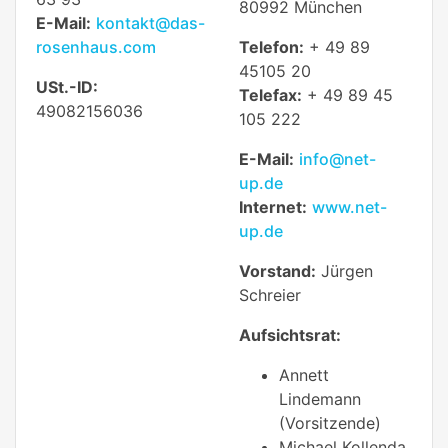
80992 München
E-Mail:
kontakt@das-
rosenhaus.com
Telefon:
+ 49 89
45105 20
USt.-ID:
Telefax:
+ 49 89 45
49082156036
105 222
E-Mail:
info@net-
up.de
Internet:
www.net-
up.de
Vorstand:
Jürgen
Schreier
Aufsichtsrat:
Annett
Lindemann
(Vorsitzende)
Michael Kollenda