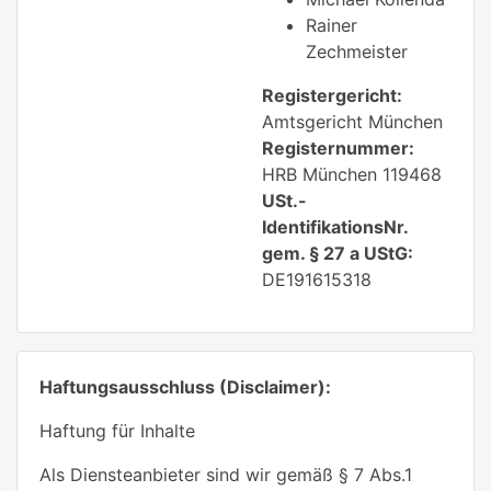
Rainer
Zechmeister
Registergericht:
Amtsgericht München
Registernummer:
HRB München 119468
USt.-
IdentifikationsNr.
gem. § 27 a UStG:
DE191615318
Haftungsausschluss (Disclaimer):
Haftung für Inhalte
Als Diensteanbieter sind wir gemäß § 7 Abs.1