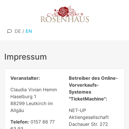
DE
/
EN
Impressum
Veranstalter:
Betreiber des Online-
Vorverkaufs-
Claudia Vivian Hemm
Systemes
Haselburg 1
"TicketMachine":
88299 Leutkirch im
Allgäu
NET-UP
Aktiengesellschaft
Telefon:
0157 86 77
Dachauer Str. 272
63 93